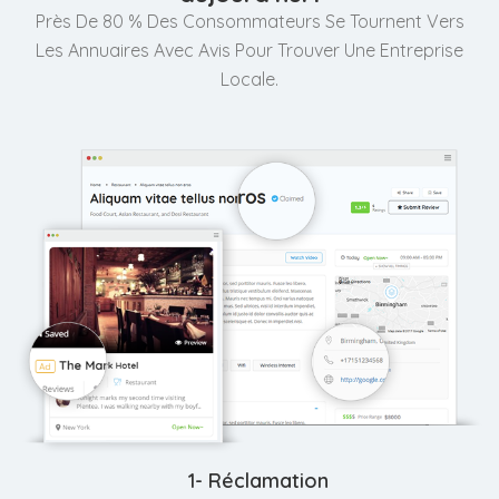
Près De 80 % Des Consommateurs Se Tournent Vers
Les Annuaires Avec Avis Pour Trouver Une Entreprise
Locale.
1- Réclamation