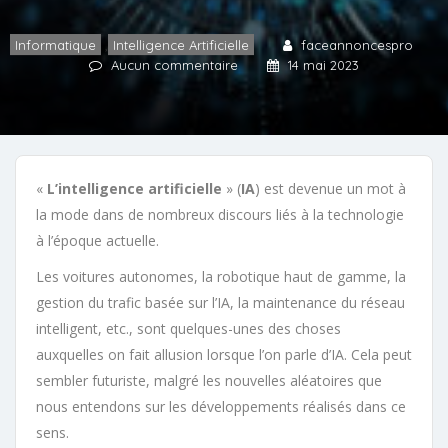
Informatique
,
Intelligence Artificielle
faceannoncespro
Aucun commentaire
14 mai 2023
«
L’intelligence artificielle
» (
IA
) est devenue un mot à
la mode dans de nombreux discours liés à la technologie
à l’époque actuelle.
Les voitures autonomes, la robotique haut de gamme, la
gestion du trafic basée sur l’IA, la maintenance du réseau
intelligent, etc., sont quelques-unes des choses
auxquelles on fait allusion lorsque l’on parle d’IA. Cela peut
sembler futuriste, malgré les nouvelles aléatoires que
nous entendons sur les développements réalisés dans ce
sens.