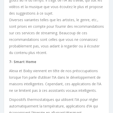
goûts au fil du temps. Il s’agit de l’IA au travail, qui suit les
vidéos et la musique que vous écoutez le plus et propose
des suggestions à ce sujet.
Diverses variantes telles que les artistes, le genre, etc.,
sont prises en compte pour fournir des recommandations
sur ces services de streaming. Beaucoup de ces
recommandations sont celles que vous ne connaissez
probablement pas, vous aidant à regarder ou à écouter
du contenu plus récent.
7- Smart Home
Alexa et Bixby viennent en tête de nos préoccupations
lorsque l’on parle d’utiliser l’IA dans le développement de
maisons intelligentes. Cependant, ces applications de l’IA
ne se limitent pas à ces assistants vocaux intelligents.
Dispositifs thermostatiques qui utilisent l’IA pour régler
automatiquement la température, applications d’IA qui
économisent l’énergie en allumant/éteignant