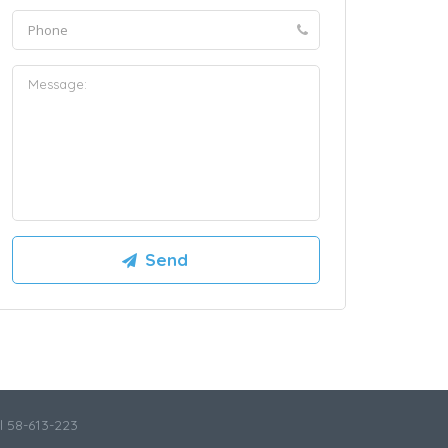
l 58-613-223