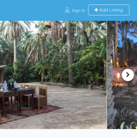
Add Listing
Sign In