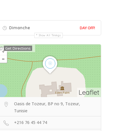
Dimanche
DAY OFF!
Show All Timings
Get Directions
Leaflet
Oasis de Tozeur, BP no 9, Tozeur,
Tunisie
+216 76 45 44 74