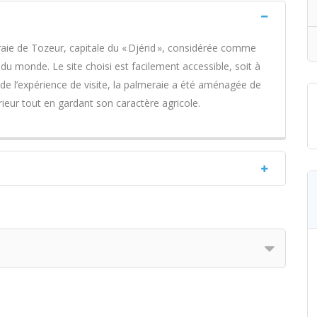
aie de Tozeur, capitale du « Djérid », considérée comme
du monde. Le site choisi est facilement accessible, soit à
e de l’expérience de visite, la palmeraie a été aménagée de
térieur tout en gardant son caractère agricole.