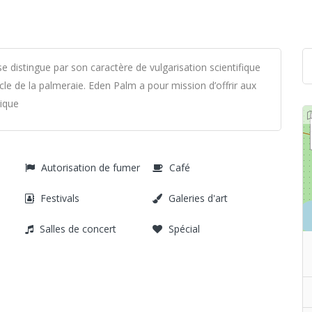
e distingue par son caractère de vulgarisation scientifique
ycle de la palmeraie. Eden Palm a pour mission d’offrir aux
nique
Autorisation de fumer
Café
Festivals
Galeries d'art
Salles de concert
Spécial